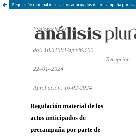
Regulación material de los actos anticipados de precampaña por parte de las autoridades electorales