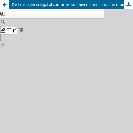
De la asistencia legal al compromiso universitario: hacia un modelo curricular de clínicas jurídicas