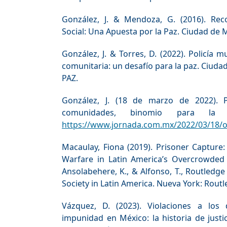
González, J. & Mendoza, G. (2016). Reco
Social: Una Apuesta por la Paz. Ciudad de M
González, J. & Torres, D. (2022). Policía m
comunitaria: un desafío para la paz. Ciudad
PAZ.
González, J. (18 de marzo de 2022). P
comunidades, binomio para la 
https://www.jornada.com.mx/2022/03/18/o
Macaulay, Fiona (2019). Prisoner Capture:
Warfare in Latin America’s Overcrowded P
Ansolabehere, K., & Alfonso, T., Routled
Society in Latin America. Nueva York: Routl
Vázquez, D. (2023). Violaciones a lo
impunidad en México: la historia de justi