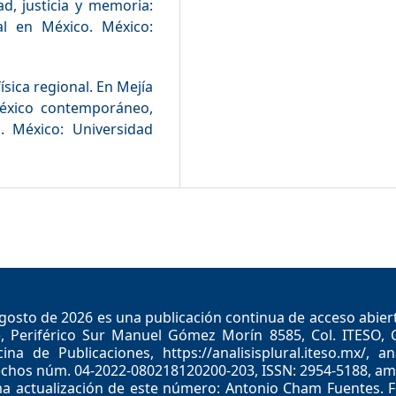
ad, justicia y memoria:
al en México. México:
física regional. En Mejía
 México contemporáneo,
. México: Universidad
gosto de 2026 es una publicación continua de acceso abierto
, Periférico Sur Manuel Gómez Morín 8585, Col. ITESO, 
na de Publicaciones, https://analisisplural.iteso.mx/, an
rechos núm. 04-2022-080218120200-203, ISSN: 2954-5188, amb
a actualización de este número: Antonio Cham Fuentes. Fe