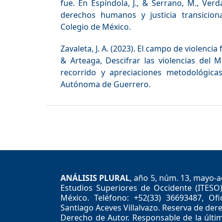
fue. En Espíndola, J., & Serrano, M., Verd
derechos humanos y justicia transicion
Colegio de México.
Zavaleta, J. A. (2023). El campo de violencia 
& Arteaga, Descifrar las violencias del
recorrido y apreciaciones metodológicas
Autónoma de Guerrero.
ANÁLISIS PLURAL
, año 5, núm. 13, mayo-a
Estudios Superiores de Occidente (ITESO)
México. Teléfono: +52(33) 36693487, Ofici
Santiago Aceves Villalvazo. Reserva de de
Derecho de Autor. Responsable de la últim