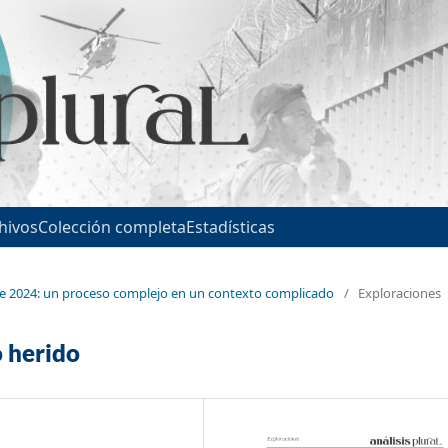
hivos
Colección completa
Estadísticas
 de 2024: un proceso complejo en un contexto complicado
/
Exploraciones
o herido