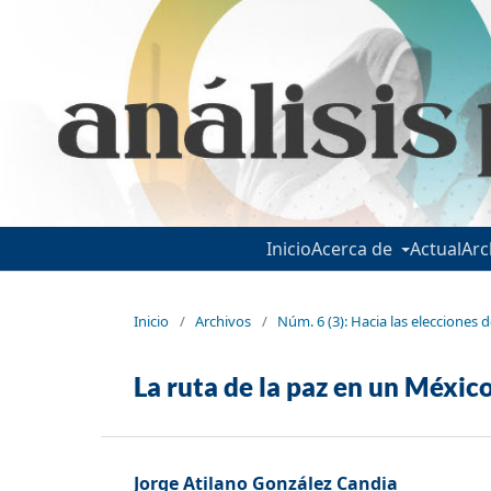
Inicio
Acerca de
Actual
Arc
Inicio
/
Archivos
/
Núm. 6 (3): Hacia las elecciones
La ruta de la paz en un Méxic
Jorge Atilano González Candia