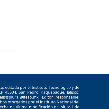
, editada por el Instituto Tecnológico y de
CP 45604. San Pedro Tlaquepaque, Jalisco,
alisisplural@iteso.mx. Editor responsable:
os otorgados por el Instituto Nacional del
cha de última modificación del sitio: 1 de