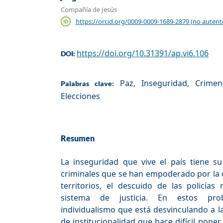
Compañía de Jesús
https://orcid.org/0009-0009-1689-2879 (no autent
https://doi.org/10.31391/ap.vi6.106
DOI:
Paz, Inseguridad, Crime
Palabras clave:
Elecciones
Resumen
La inseguridad que vive el país tiene su
criminales que se han empoderado por la 
territorios, el descuido de las policías 
sistema de justicia. En estos pr
individualismo que está desvinculando a l
de institucionalidad que hace difícil poner