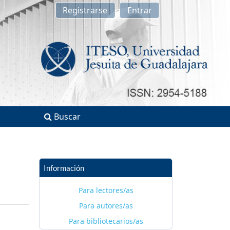
Registrarse
Entrar
Buscar
Información
Para lectores/as
Para autores/as
Para bibliotecarios/as