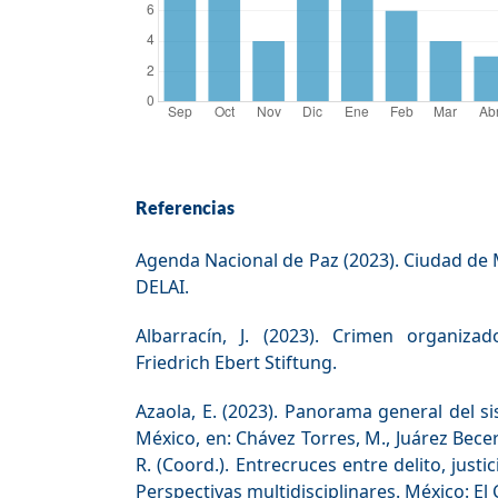
Referencias
Agenda Nacional de Paz (2023). Ciudad de 
DELAI.
Albarracín, J. (2023). Crimen organiza
Friedrich Ebert Stiftung.
Azaola, E. (2023). Panorama general del s
México, en: Chávez Torres, M., Juárez Becer
R. (Coord.). Entrecruces entre delito, justic
Perspectivas multidisciplinares. México: El