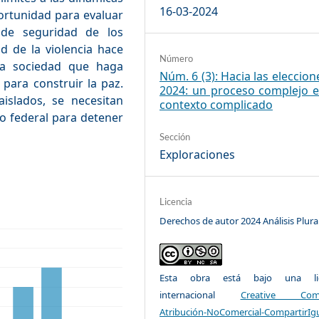
16-03-2024
portunidad para evaluar
 de seguridad de los
d de la violencia hace
Número
 la sociedad que haga
Núm. 6 (3): Hacia las eleccion
 para construir la paz.
2024: un proceso complejo 
slados, se necesitan
contexto complicado
lo federal para detener
Sección
Exploraciones
Licencia
Derechos de autor 2024 Análisis Plura
Esta obra está bajo una lic
internacional
Creative Com
Atribución-NoComercial-CompartirIg