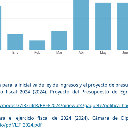
 para la iniciativa de ley de ingresos y el proyecto de pre
cio fiscal 2024 (2024). Proyecto del Presupuesto de Eg
onible
/models/7I83r4rR/PPEF2024/oiqewbt4/paquete/politica_ha
ra el ejercicio fiscal de 2024 (2024). Cámara de Dip
io/pdf/LIF_2024.pdf