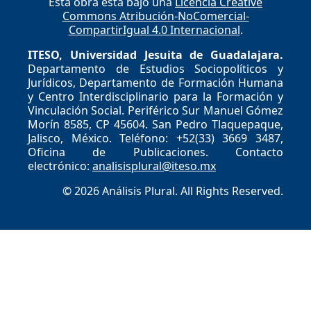
Esta obra está bajo una
Licencia Creative
Commons Atribución-NoComercial-
CompartirIgual 4.0 Internacional
.
ITESO, Universidad Jesuita de Guadalajara.
Departamento de Estudios Sociopolíticos y
Jurídicos, Departamento de Formación Humana
y Centro Interdisciplinario para la Formación y
Vinculación Social. Periférico Sur Manuel Gómez
Morín 8585, CP 45604. San Pedro Tlaquepaque,
Jalisco, México. Teléfono: +52(33) 3669 3487,
Oficina de Publicaciones. Contacto
electrónico:
analisisplural@iteso.mx
© 2026 Análisis Plural. All Rights Reserved.