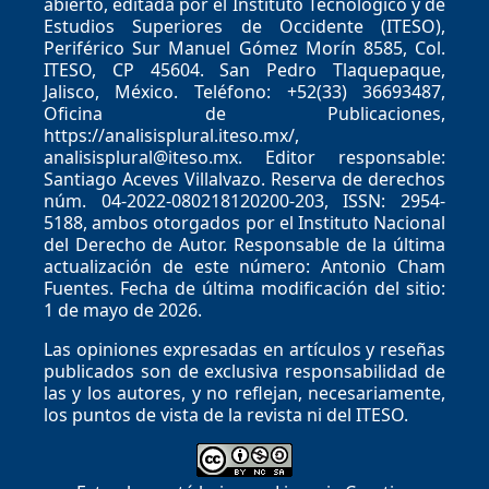
abierto, editada por el Instituto Tecnológico y de
Estudios Superiores de Occidente (ITESO),
Periférico Sur Manuel Gómez Morín 8585, Col.
ITESO, CP 45604. San Pedro Tlaquepaque,
Jalisco, México. Teléfono: +52(33) 36693487,
Oficina de Publicaciones,
https://analisisplural.iteso.mx/,
analisisplural@iteso.mx. Editor responsable:
Santiago Aceves Villalvazo. Reserva de derechos
núm. 04-2022-080218120200-203, ISSN: 2954-
5188, ambos otorgados por el Instituto Nacional
del Derecho de Autor. Responsable de la última
actualización de este número: Antonio Cham
Fuentes. Fecha de última modificación del sitio:
1 de mayo de 2026.
Las opiniones expresadas en artículos y reseñas
publicados son de exclusiva responsabilidad de
las y los autores, y no reflejan, necesariamente,
los puntos de vista de la revista ni del ITESO.