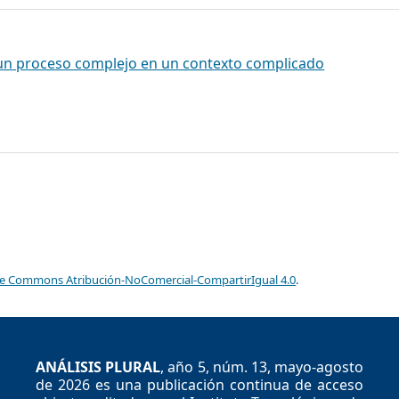
: un proceso complejo en un contexto complicado
ve Commons Atribución-NoComercial-CompartirIgual 4.0
.
ANÁLISIS PLURAL
, año 5, núm. 13, mayo-agosto
de 2026 es una publicación continua de acceso