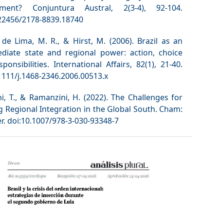
ment? Conjuntura Austral, 2(3-4), 92-104.
.22456/2178-8839.18740
de Lima, M. R., & Hirst, M. (2006). Brazil as an
ediate state and regional power: action, choice
ponsibilities. International Affairs, 82(1), 21-40.
1111/j.1468-2346.2006.00513.x
i, T., & Ramanzini, H. (2022). The Challenges for
g Regional Integration in the Global South. Cham:
r. doi:10.1007/978-3-030-93348-7