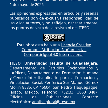
1 de mayo de 2026.
Las opiniones expresadas en artículos y reseñas
publicados son de exclusiva responsabilidad de
las y los autores, y no reflejan, necesariamente,
los puntos de vista de la revista ni del ITESO.
Esta obra está bajo una
Licencia Creative
Commons Atribución-NoComercial-
CompartirIgual 4.0 Internacional
.
ITESO, Universidad Jesuita de Guadalajara.
Departamento de Estudios Sociopolíticos y
Jurídicos, Departamento de Formación Humana
y Centro Interdisciplinario para la Formación y
Vinculación Social. Periférico Sur Manuel Gómez
Morín 8585, CP 45604. San Pedro Tlaquepaque,
Jalisco, México. Teléfono: +52(33) 3669 3487,
Oficina de Publicaciones. Contacto
electrónico:
analisisplural@iteso.mx