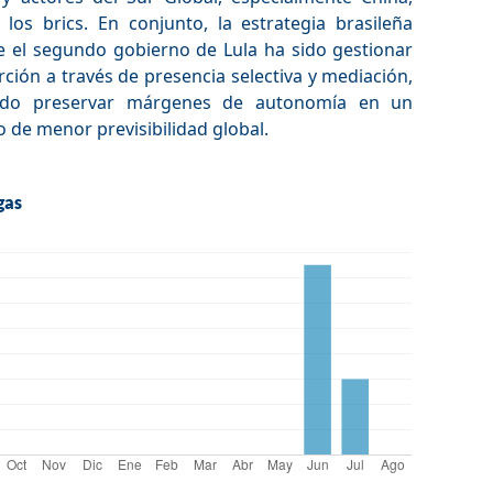
 los brics. En conjunto, la estrategia brasileña
e el segundo gobierno de Lula ha sido gestionar
rción a través de presencia selectiva y mediación,
ndo preservar márgenes de autonomía en un
 de menor previsibilidad global.
gas