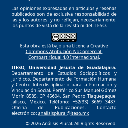
Las opiniones expresadas en artículos y reseñas
publicados son de exclusiva responsabilidad de
las y los autores, y no reflejan, necesariamente,
los puntos de vista de la revista ni del ITESO.
Esta obra está bajo una
Licencia Creative
Commons Atribución-NoComercial-
CompartirIgual 4.0 Internacional
.
ITESO, Universidad Jesuita de Guadalajara.
Departamento de Estudios Sociopolíticos y
Jurídicos, Departamento de Formación Humana
y Centro Interdisciplinario para la Formación y
Vinculación Social. Periférico Sur Manuel Gómez
Morín 8585, CP 45604. San Pedro Tlaquepaque,
Jalisco, México. Teléfono: +52(33) 3669 3487,
Oficina de Publicaciones. Contacto
electrónico:
analisisplural@iteso.mx
© 2026 Análisis Plural. All Rights Reserved.