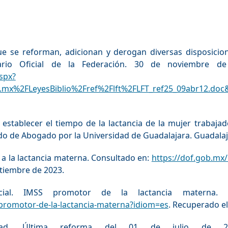
e se reforman, adicionan y derogan diversas disposicion
. Diario Oficial de la Federación. 30 de noviembre d
aspx?
mx%2FLeyesBiblio%2Fref%2Flft%2FLFT_ref25_09abr12.d
e establecer el tiempo de la lactancia de la mujer trabajad
ado de Abogado por la Universidad de Guadalajara. Guadalaj
 a la lactancia materna. Consultado en:
https://dof.gob.mx
ptiembre de 2023.
cial. IMSS promotor de la lactancia materna. 
promotor-de-la-lactancia-materna?idiom=es
. Recuperado el
idad. Última reforma del 01 de julio de 20