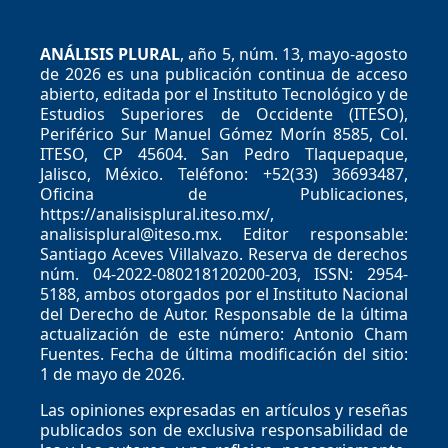
ANÁLISIS PLURAL
, año 5, núm. 13, mayo-agosto
de 2026 es una publicación continua de acceso
abierto, editada por el Instituto Tecnológico y de
Estudios Superiores de Occidente (ITESO),
Periférico Sur Manuel Gómez Morín 8585, Col.
ITESO, CP 45604. San Pedro Tlaquepaque,
Jalisco, México. Teléfono: +52(33) 36693487,
Oficina de Publicaciones,
https://analisisplural.iteso.mx/,
analisisplural@iteso.mx. Editor responsable:
Santiago Aceves Villalvazo. Reserva de derechos
núm. 04-2022-080218120200-203, ISSN: 2954-
5188, ambos otorgados por el Instituto Nacional
del Derecho de Autor. Responsable de la última
actualización de este número: Antonio Cham
Fuentes. Fecha de última modificación del sitio:
1 de mayo de 2026.
Las opiniones expresadas en artículos y reseñas
publicados son de exclusiva responsabilidad de