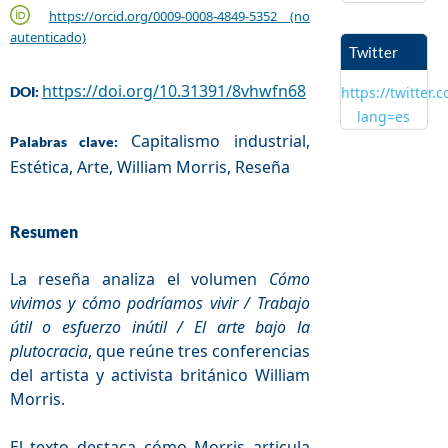
https://orcid.org/0009-0008-4849-5352 (no
autenticado)
Twitter
https://doi.org/10.31391/8vhwfn68
DOI:
https://twitter.
lang=es
Capitalismo industrial,
Palabras clave:
Estética, Arte, William Morris, Reseña
Resumen
La reseña analiza el volumen
Cómo
vivimos y cómo podríamos vivir / Trabajo
útil o esfuerzo inútil / El arte bajo la
plutocracia
, que reúne tres conferencias
del artista y activista británico William
Morris.
El texto destaca cómo Morris articula