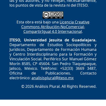
las y los autores, y no reflejan, necesariamente,
los puntos de vista de la revista ni del ITESO.
Esta obra está bajo una
Licencia Creative
Commons Atribución-NoComercial-
CompartirIgual 4.0 Internacional
.
ITESO, Universidad Jesuita de Guadalajara.
Departamento de Estudios Sociopolíticos y
Jurídicos, Departamento de Formación Humana
y Centro Interdisciplinario para la Formación y
Vinculación Social. Periférico Sur Manuel Gómez
Morín 8585, CP 45604. San Pedro Tlaquepaque,
Jalisco, México. Teléfono: +52(33) 3669 3487,
Oficina de Publicaciones. Contacto
electrónico:
analisisplural@iteso.mx
© 2026 Análisis Plural. All Rights Reserved.