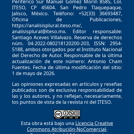
Periférico Sur Manuel Gómez Morín 8585, Col.
ITESO, CP 45604. San Pedro Tlaquepaque,
Jalisco, México. Teléfono: +52(33) 36693487,
Oficina de Publicaciones,
https://analisisplural.iteso.mx/,
analisisplural@iteso.mx. Editor responsable:
Santiago Aceves Villalvazo. Reserva de derechos
núm. 04-2022-080218120200-203, ISSN: 2954-
5188, ambos otorgados por el Instituto Nacional
del Derecho de Autor. Responsable de la última
actualización de este número: Antonio Cham
Fuentes. Fecha de última modificación del sitio:
1 de mayo de 2026.
Las opiniones expresadas en artículos y reseñas
publicados son de exclusiva responsabilidad de
las y los autores, y no reflejan, necesariamente,
los puntos de vista de la revista ni del ITESO.
Esta obra está bajo una
Licencia Creative
Commons Atribución-NoComercial-