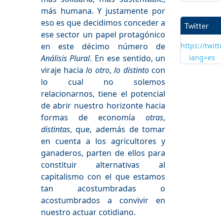
más humana. Y justamente por
eso es que decidimos conceder a
Twitter
ese sector un papel protagónico
en este décimo número de
https://twit
Análisis Plural
. En ese sentido, un
lang=es
viraje hacia
lo otro
,
lo distinto
con
lo cual no solemos
relacionarnos, tiene el potencial
de abrir nuestro horizonte hacia
formas de economía
otras
,
distintas
, que, además de tomar
en cuenta a los agricultores y
ganaderos, parten de ellos para
constituir alternativas al
capitalismo con el que estamos
tan acostumbradas o
acostumbrados a convivir en
nuestro actuar cotidiano.