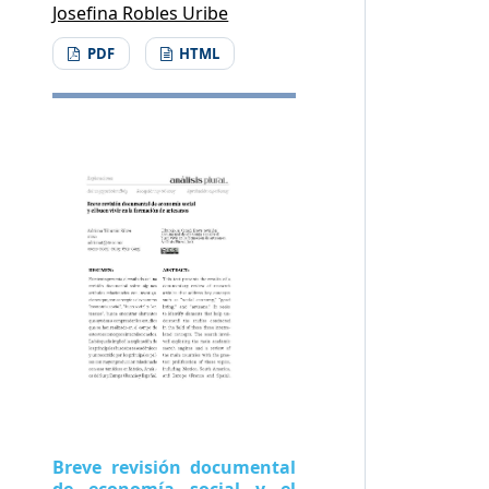
Josefina Robles Uribe
PDF
HTML
Breve revisión documental
de economía social y el