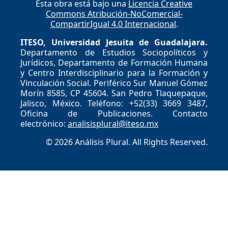
Esta obra está bajo una
Licencia Creative
Commons Atribución-NoComercial-
CompartirIgual 4.0 Internacional
.
ITESO, Universidad Jesuita de Guadalajara.
Departamento de Estudios Sociopolíticos y
Jurídicos, Departamento de Formación Humana
y Centro Interdisciplinario para la Formación y
Vinculación Social. Periférico Sur Manuel Gómez
Morín 8585, CP 45604. San Pedro Tlaquepaque,
Jalisco, México. Teléfono: +52(33) 3669 3487,
Oficina de Publicaciones. Contacto
electrónico:
analisisplural@iteso.mx
© 2026 Análisis Plural. All Rights Reserved.