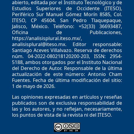
abierto, editada por el Instituto Tecnológico y de
Estudios Superiores de Occidente (ITESO),
Periférico Sur Manuel Gómez Morín 8585, Col.
ITESO, CP 45604. San Pedro Tlaquepaque,
Jalisco, México. Teléfono: +52(33) 36693487,
Oficina de Publicaciones,
https://analisisplural.iteso.mx/,
analisisplural@iteso.mx. Editor responsable:
Santiago Aceves Villalvazo. Reserva de derechos
núm. 04-2022-080218120200-203, ISSN: 2954-
5188, ambos otorgados por el Instituto Nacional
del Derecho de Autor. Responsable de la última
actualización de este número: Antonio Cham
Fuentes. Fecha de última modificación del sitio:
1 de mayo de 2026.
Las opiniones expresadas en artículos y reseñas
publicados son de exclusiva responsabilidad de
las y los autores, y no reflejan, necesariamente,
los puntos de vista de la revista ni del ITESO.