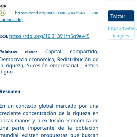
https://orcid.org/0009-0008-3740-5948 (no
Twitter
autenticado)
https://twitte
https://doi.org/10.31391/n5q9ev45
lang=es
DOI:
Capital compartido,
Palabras clave:
Democracia económica, Redistribución de
la riqueza, Sucesión empresarial , Retiro
digno
Resumen
En un contexto global marcado por una
creciente concentración de la riqueza en
pocas manos y la exclusión económica de
una parte importante de la población
mundial, existen propuestas que buscan