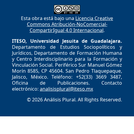
Esta obra está bajo una
Licencia Creative
Commons Atribución-NoComercial-
CompartirIgual 4.0 Internacional
.
ITESO, Universidad Jesuita de Guadalajara.
Departamento de Estudios Sociopolíticos y
Jurídicos, Departamento de Formación Humana
y Centro Interdisciplinario para la Formación y
Vinculación Social. Periférico Sur Manuel Gómez
Morín 8585, CP 45604. San Pedro Tlaquepaque,
Jalisco, México. Teléfono: +52(33) 3669 3487,
Oficina de Publicaciones. Contacto
electrónico:
analisisplural@iteso.mx
© 2026 Análisis Plural. All Rights Reserved.