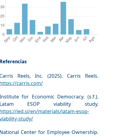
Referencias
Carris Reels, Inc. (2025). Carris Reels.
https://carris.com/
Institute for Economic Democracy. (s.f.).
Latam ESOP viability study.
https://ied.si/en/materials/latam-esop-
viability-study/
National Center for Employee Ownership.