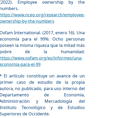
(2022). Employee ownership by the
numbers.
https://www.nceo.org/research/employee-
ownership-by-the-numbers
Oxfam International. (2017, enero 16). Una
economía para el 99%: Ocho personas
poseen la misma riqueza que la mitad más
pobre de la humanidad.
https://www.oxfam.org/es/informes/una-
economia-para-el-99
* El artículo constituye un avance de un
primer caso de estudio de la propia
autora, no publicado, para uso interno del
Departamento de Economía,
Administración y Mercadología del
Instituto Tecnológico y de Estudios
Superiores de Occidente.