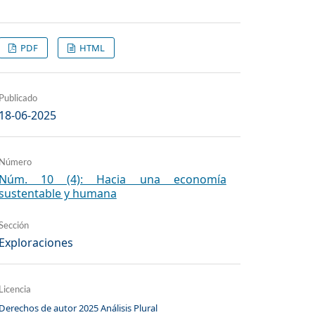
PDF
HTML
Publicado
18-06-2025
Número
Núm. 10 (4): Hacia una economía
sustentable y humana
Sección
Exploraciones
Licencia
Derechos de autor 2025 Análisis Plural