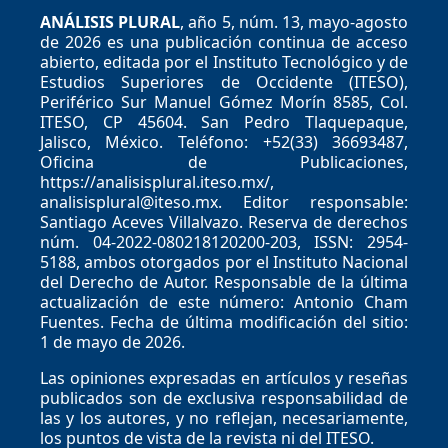
ANÁLISIS PLURAL
, año 5, núm. 13, mayo-agosto
de 2026 es una publicación continua de acceso
abierto, editada por el Instituto Tecnológico y de
Estudios Superiores de Occidente (ITESO),
Periférico Sur Manuel Gómez Morín 8585, Col.
ITESO, CP 45604. San Pedro Tlaquepaque,
Jalisco, México. Teléfono: +52(33) 36693487,
Oficina de Publicaciones,
https://analisisplural.iteso.mx/,
analisisplural@iteso.mx. Editor responsable:
Santiago Aceves Villalvazo. Reserva de derechos
núm. 04-2022-080218120200-203, ISSN: 2954-
5188, ambos otorgados por el Instituto Nacional
del Derecho de Autor. Responsable de la última
actualización de este número: Antonio Cham
Fuentes. Fecha de última modificación del sitio:
1 de mayo de 2026.
Las opiniones expresadas en artículos y reseñas
publicados son de exclusiva responsabilidad de
las y los autores, y no reflejan, necesariamente,
los puntos de vista de la revista ni del ITESO.