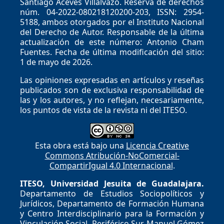
Santiago Aceves Villalvazo. Reserva de derechos
núm. 04-2022-080218120200-203, ISSN: 2954-
5188, ambos otorgados por el Instituto Nacional
del Derecho de Autor. Responsable de la última
actualización de este número: Antonio Cham
Fuentes. Fecha de última modificación del sitio:
1 de mayo de 2026.
Las opiniones expresadas en artículos y reseñas
publicados son de exclusiva responsabilidad de
las y los autores, y no reflejan, necesariamente,
los puntos de vista de la revista ni del ITESO.
Esta obra está bajo una
Licencia Creative
Commons Atribución-NoComercial-
CompartirIgual 4.0 Internacional
.
ITESO, Universidad Jesuita de Guadalajara.
Departamento de Estudios Sociopolíticos y
Jurídicos, Departamento de Formación Humana
y Centro Interdisciplinario para la Formación y
Vinculación Social. Periférico Sur Manuel Gómez