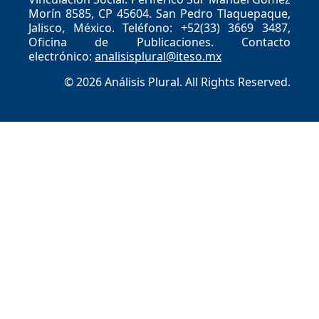
Morín 8585, CP 45604. San Pedro Tlaquepaque,
Jalisco, México. Teléfono: +52(33) 3669 3487,
Oficina de Publicaciones. Contacto
electrónico:
analisisplural@iteso.mx
© 2026 Análisis Plural. All Rights Reserved.