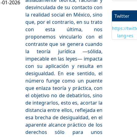
1-01-2026
desvinculada de su contacto con
la realidad social en México, sino
Twitter
que, por el contrario, en su trato
https://twit
con esta última, nos
lang=es
proponemos vincularlo con el
contraste que se genera cuando
la teoría jurídica —sólida,
impecable en las leyes— impacta
con su aplicación y resulta en
desigualdad. En ese sentido, el
número funge como un puente
que enlaza teoría y práctica, con
el objetivo no de de­batirlos, sino
de integrarlos, esto es, acortar la
distancia entre ellos, reflejada en
esa brecha de desigualdad, en el
aparente alcance práctico de los
derechos sólo para unos