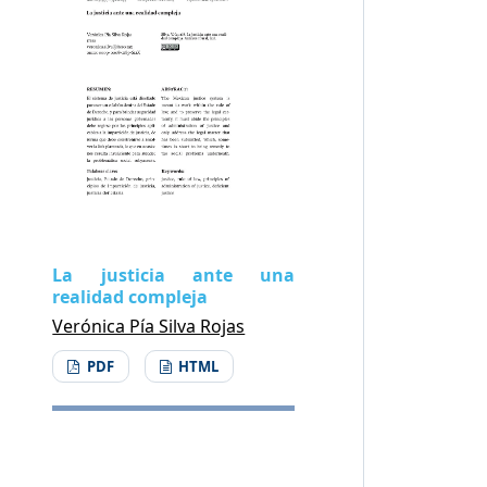
La justicia ante una
realidad compleja
Verónica Pía Silva Rojas
PDF
HTML