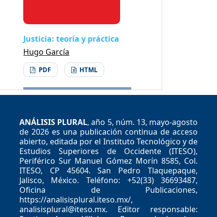
Justicia: teoría y práctica
Hugo García
PDF
HTML
ANÁLISIS PLURAL
, año 5, núm. 13, mayo-agosto
de 2026 es una publicación continua de acceso
abierto, editada por el Instituto Tecnológico y de
Estudios Superiores de Occidente (ITESO),
Periférico Sur Manuel Gómez Morín 8585, Col.
ITESO, CP 45604. San Pedro Tlaquepaque,
Jalisco, México. Teléfono: +52(33) 36693487,
Oficina de Publicaciones,
https://analisisplural.iteso.mx/,
analisisplural@iteso.mx. Editor responsable: